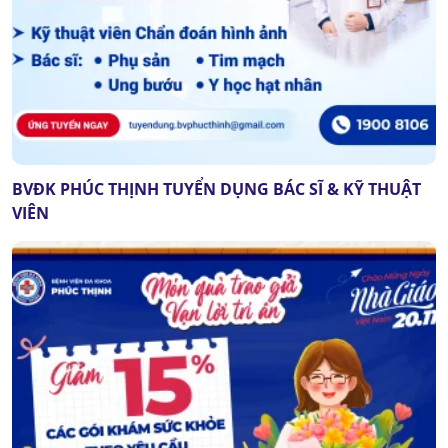
BVĐK PHÚC THỊNH TUYỂN DỤNG BÁC SĨ & KỸ THUẬT
VIÊN