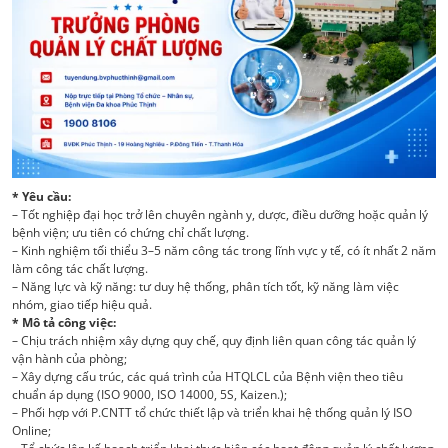
* Yêu cầu:
– Tốt nghiệp đại học trở lên chuyên ngành y, dược, điều dưỡng hoặc quản lý
bệnh viện; ưu tiên có chứng chỉ chất lượng.
– Kinh nghiệm tối thiểu 3–5 năm công tác trong lĩnh vực y tế, có ít nhất 2 năm
làm công tác chất lượng.
– Năng lực và kỹ năng: tư duy hệ thống, phân tích tốt, kỹ năng làm việc
nhóm, giao tiếp hiệu quả.
* Mô tả công việc:
– Chịu trách nhiệm xây dựng quy chế, quy định liên quan công tác quản lý
vận hành của phòng;
– Xây dựng cấu trúc, các quá trình của HTQLCL của Bệnh viện theo tiêu
chuẩn áp dụng (ISO 9000, ISO 14000, 5S, Kaizen.);
– Phối hợp với P.CNTT tổ chức thiết lập và triển khai hệ thống quản lý ISO
Online;