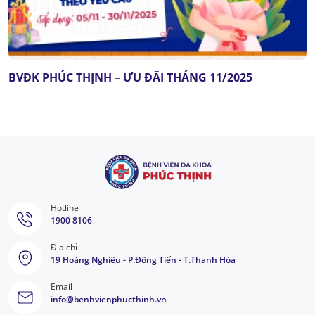
BVĐK PHÚC THỊNH – ƯU ĐÃI THÁNG 11/2025
Hotline
1900 8106
Địa chỉ
19 Hoàng Nghiêu - P.Đông Tiến - T.Thanh Hóa
Email
info@benhvienphucthinh.vn