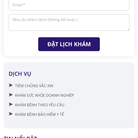
ĐẶT LỊCH KHÁM
DỊCH VỤ
TIÊM CHỦNG VẮC-XIN
KHÁM SỨC KHỎE DOANH NGHIỆP
KHÁM BỆNH THEO YÊU CẦU
KHÁM BỆNH BẢO HIỂM Y TẾ