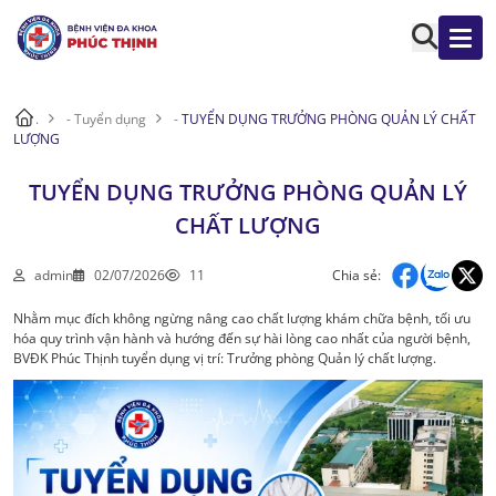
.
-
Tuyển dụng
-
TUYỂN DỤNG TRƯỞNG PHÒNG QUẢN LÝ CHẤT
LƯỢNG
TUYỂN DỤNG TRƯỞNG PHÒNG QUẢN LÝ
CHẤT LƯỢNG
admin
02/07/2026
11
Chia sẻ:
Nhằm mục đích không ngừng nâng cao chất lượng khám chữa bệnh, tối ưu
hóa quy trình vận hành và hướng đến sự hài lòng cao nhất của người bệnh,
BVĐK Phúc Thịnh tuyển dụng vị trí: Trưởng phòng Quản lý chất lượng.