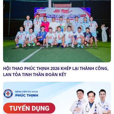
HỘI THAO PHÚC THỊNH 2026 KHÉP LẠI THÀNH CÔNG,
LAN TỎA TINH THẦN ĐOÀN KẾT