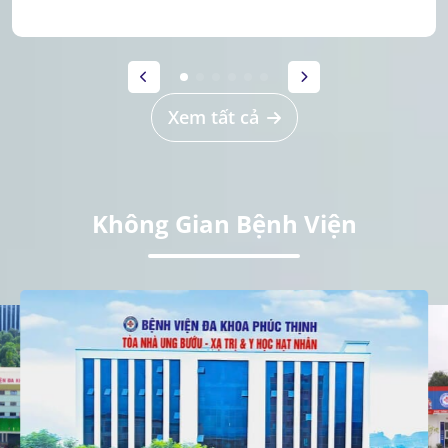
Xem tất cả
Không Gian Bệnh Viện