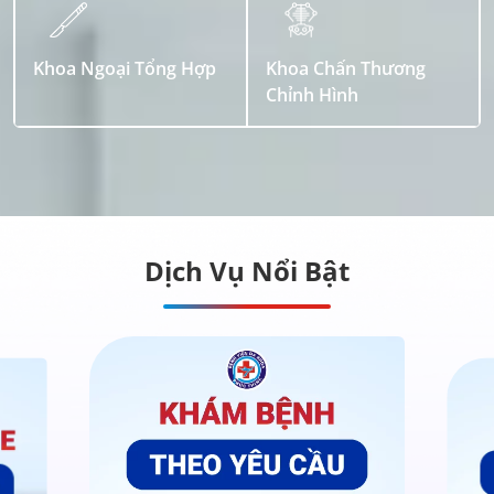
Khoa Ngoại Tổng Hợp
Khoa Chấn Thương
Chỉnh Hình
Dịch Vụ Nổi Bật