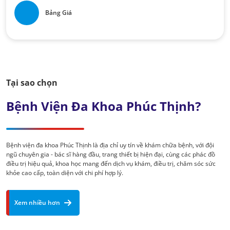
Bảng Giá
Tại sao chọn
Bệnh Viện Đa Khoa Phúc Thịnh?
Bệnh viện đa khoa Phúc Thịnh là địa chỉ uy tín về khám chữa bệnh, với đội
ngũ chuyên gia - bác sĩ hàng đầu, trang thiết bị hiện đại, cùng các phác đồ
điều trị hiệu quả, khoa học mang đến dịch vụ khám, điều trị, chăm sóc sức
khỏe cao cấp, toàn diện với chi phí hợp lý.
Xem nhiều hơn