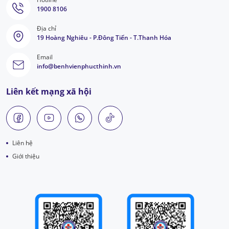
1900 8106
Địa chỉ
19 Hoàng Nghiêu - P.Đông Tiến - T.Thanh Hóa
Email
info@benhvienphucthinh.vn
Liên kết mạng xã hội
Liên hệ
Giới thiệu