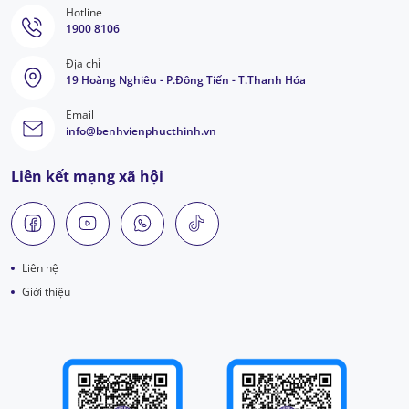
Hotline
1900 8106
Địa chỉ
19 Hoàng Nghiêu - P.Đông Tiến - T.Thanh Hóa
Email
info@benhvienphucthinh.vn
Liên kết mạng xã hội
Liên hệ
Giới thiệu