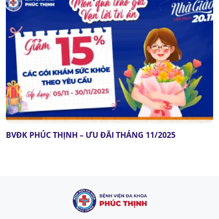
BVĐK PHÚC THỊNH – ƯU ĐÃI THÁNG 11/2025