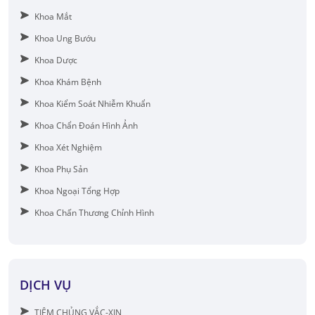
Khoa Mắt
Khoa Ung Bướu
Khoa Dược
Khoa Khám Bệnh
Khoa Kiểm Soát Nhiễm Khuẩn
Khoa Chẩn Đoán Hình Ảnh
Khoa Xét Nghiệm
Khoa Phụ Sản
Khoa Ngoại Tổng Hợp
Khoa Chấn Thương Chỉnh Hình
DỊCH VỤ
TIÊM CHỦNG VẮC-XIN