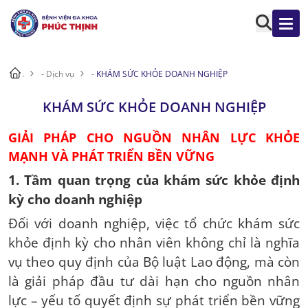
.
-
Dịch vụ
-
KHÁM SỨC KHỎE DOANH NGHIỆP
KHÁM SỨC KHỎE DOANH NGHIỆP
GIẢI PHÁP CHO NGUỒN NHÂN LỰC KHỎE
MẠNH VÀ PHÁT TRIỂN BỀN VỮNG
1. Tầm quan trọng của khám sức khỏe định
kỳ cho doanh nghiệp
Đối với doanh nghiệp, việc tổ chức khám sức
khỏe định kỳ cho nhân viên không chỉ là nghĩa
vụ theo quy định của Bộ luật Lao động, mà còn
là giải pháp đầu tư dài hạn cho nguồn nhân
lực – yếu tố quyết định sự phát triển bền vững