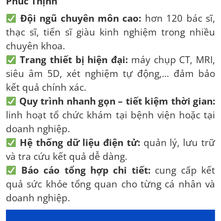
Phúc Thịnh
Đội ngũ chuyên môn cao:
hơn 120 bác sĩ,
thạc sĩ, tiến sĩ giàu kinh nghiệm trong nhiều
chuyên khoa.
Trang thiết bị hiện đại:
máy chụp CT, MRI,
siêu âm 5D, xét nghiệm tự động,… đảm bảo
kết quả chính xác.
Quy trình nhanh gọn – tiết kiệm thời gian:
linh hoạt tổ chức khám tại bệnh viện hoặc tại
doanh nghiệp.
Hệ thống dữ liệu điện tử:
quản lý, lưu trữ
và tra cứu kết quả dễ dàng.
Báo cáo tổng hợp chi tiết:
cung cấp kết
quả sức khỏe tổng quan cho từng cá nhân và
doanh nghiệp.