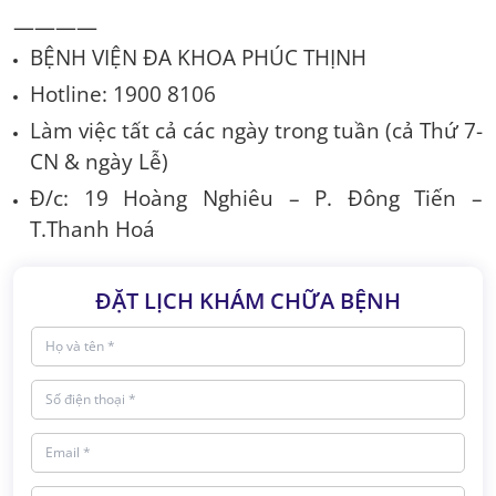
————
BỆNH VIỆN ĐA KHOA PHÚC THỊNH
Hotline: 1900 8106
Làm việc tất cả các ngày trong tuần (cả Thứ 7-
CN & ngày Lễ)
Đ/c: 19 Hoàng Nghiêu – P. Đông Tiến –
T.Thanh Hoá
ĐẶT LỊCH KHÁM CHỮA BỆNH