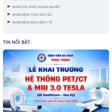
KHÁM SỨC KHỎE DOANH NGHIỆP
KHÁM BỆNH THEO YÊU CẦU
KHÁM BỆNH BẢO HIỂM Y TẾ
TIN NỔI BẬT