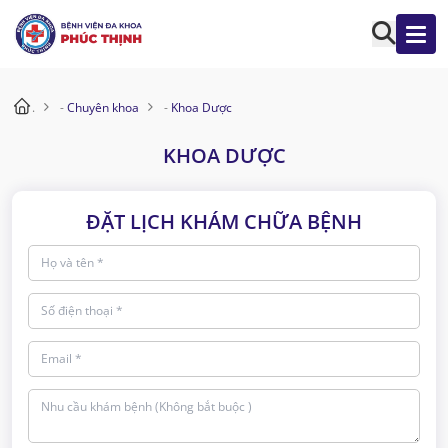
.
-
Chuyên khoa
-
Khoa Dược
KHOA DƯỢC
ĐẶT LỊCH KHÁM CHỮA BỆNH