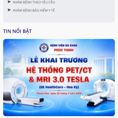
KHÁM BỆNH THEO YÊU CẦU
KHÁM BỆNH BẢO HIỂM Y TẾ
TIN NỔI BẬT