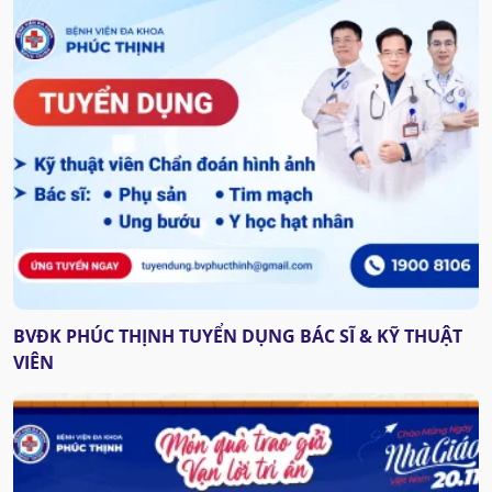
BVĐK PHÚC THỊNH TUYỂN DỤNG BÁC SĨ & KỸ THUẬT
VIÊN