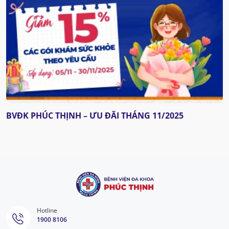
BVĐK PHÚC THỊNH – ƯU ĐÃI THÁNG 11/2025
Hotline
1900 8106