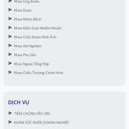
Khoa Ung Bướu
Khoa Dược
Khoa Khám Bệnh
Khoa Kiểm Soát Nhiễm Khuẩn
Khoa Chẩn Đoán Hình Ảnh
Khoa Xét Nghiệm
Khoa Phụ Sản
Khoa Ngoại Tổng Hợp
Khoa Chấn Thương Chỉnh Hình
DỊCH VỤ
TIÊM CHỦNG VẮC-XIN
KHÁM SỨC KHỎE DOANH NGHIỆP