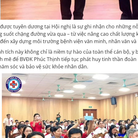
 được tuyên dương tại Hội nghị là sự ghi nhận cho những n
g suốt chặng đường vừa qua – từ việc nâng cao chất lượng 
 đến xây dựng môi trường bệnh viện văn minh, nhân văn và
h tích này không chỉ là niềm tự hào của toàn thể cán bộ, y 
 mẽ để BVĐK Phúc Thịnh tiếp tục phát huy tinh thần đoàn 
hăm sóc và bảo vệ sức khỏe nhân dân.