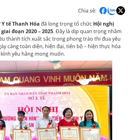
Chia sẻ:
 Y tế Thanh Hóa
đã long trọng tổ chức
Hội nghị
 giai đoạn 2020 – 2025
. Đây là dịp quan trọng nhằm
ều thành tích xuất sắc trong phong trào thi đua yêu
y càng toàn diện, hiện đại, tiến bộ – hiện thực hóa
 kính yêu hằng mong muốn.