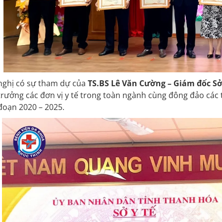
nghị có sự tham dự của
TS.BS Lê Văn Cường – Giám đốc Sở
trưởng các đơn vị y tế trong toàn ngành cùng đông đảo các tậ
 đoạn 2020 – 2025.