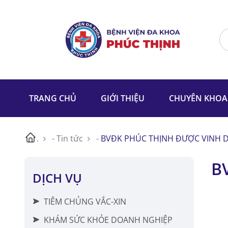
TRANG CHỦ
GIỚI THIỆU
CHUYÊN KHOA
.
-
Tin tức
-
BVĐK PHÚC THỊNH ĐƯỢC VINH DA
B
DỊCH VỤ
TIÊM CHỦNG VẮC-XIN
KHÁM SỨC KHỎE DOANH NGHIỆP