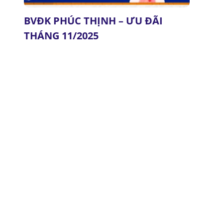
BVĐK PHÚC THỊNH – ƯU ĐÃI
THÁNG 11/2025