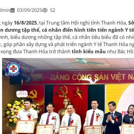
dmin
03/09/2025
52
g ngày
16/8/2025
, tại Trung tâm Hội nghị tỉnh Thanh Hóa,
Sở
n dương tập thể, cá nhân điển hình tiên tiến ngành Y tế
vinh, biểu dương những tập thể, cá nhân tiêu biểu đã có nhi
, góp phần xây dựng và phát triển ngành Y tế Thanh Hóa ngà
 vọng đưa Thanh Hóa trở thành
tỉnh kiểu mẫu
như Bác Hồ