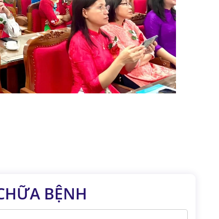
 CHỮA BỆNH