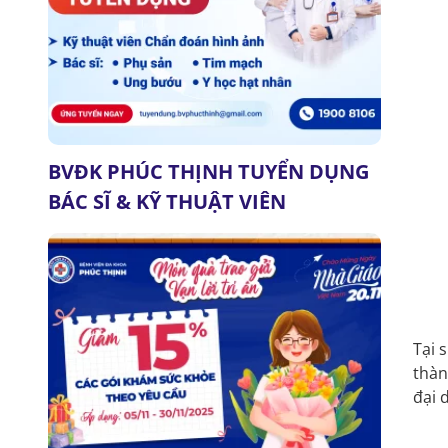
BVĐK PHÚC THỊNH TUYỂN DỤNG
BÁC SĨ & KỸ THUẬT VIÊN
Tại 
thàn
đại 