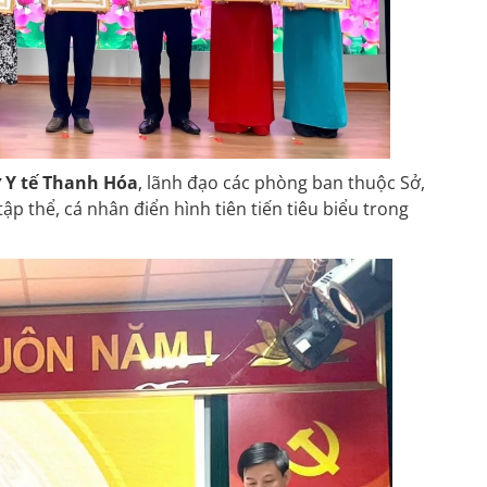
 Y tế Thanh Hóa
, lãnh đạo các phòng ban thuộc Sở,
p thể, cá nhân điển hình tiên tiến tiêu biểu trong