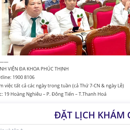
——
NH VIỆN ĐA KHOA PHÚC THỊNH
tline: 1900 8106
m việc tất cả các ngày trong tuần (cả Thứ 7-CN & ngày Lễ)
c: 19 Hoàng Nghiêu – P. Đông Tiến – T.Thanh Hoá
ĐẶT LỊCH KHÁM