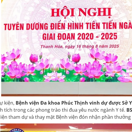
sự kiện,
Bệnh viện Đa khoa Phúc Thịnh vinh dự được Sở Y
h tích trong các phong trào thi đua yêu nước ngành Y tế.
BS
diện tham dự và thay mặt Bệnh viện đón nhận phần thưởng 