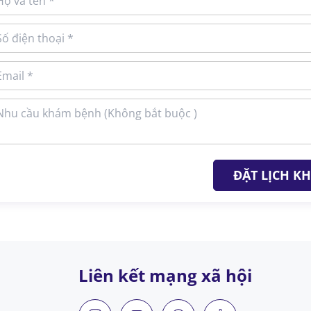
ĐẶT LỊCH K
Liên kết mạng xã hội