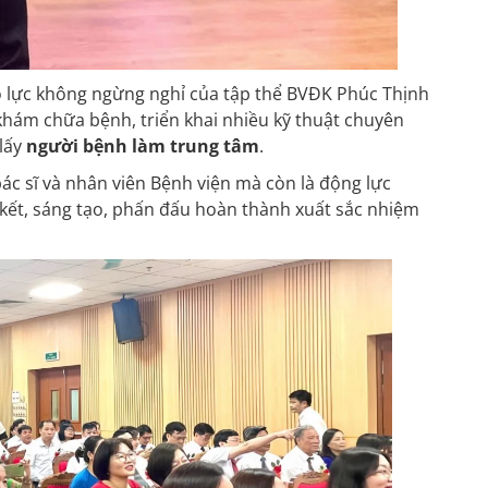
ỗ lực không ngừng nghỉ của tập thể BVĐK Phúc Thịnh
khám chữa bệnh, triển khai nhiều kỹ thuật chuyên
 lấy
người bệnh làm trung tâm
.
bác sĩ và nhân viên Bệnh viện mà còn là động lực
kết, sáng tạo, phấn đấu hoàn thành xuất sắc nhiệm