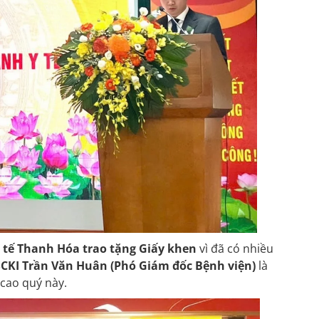
 tế Thanh Hóa trao tặng Giấy khen
vì đã có nhiều
CKI Trần Văn Huân (Phó Giám đốc Bệnh viện)
là
cao quý này.