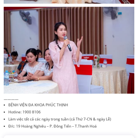
————
BỆNH VIỆN ĐA KHOA PHÚC THỊNH
Hotline: 1900 8106
Làm việc tất cả các ngày trong tuần (cả Thứ 7-CN & ngày Lễ)
Đ/c: 19 Hoàng Nghiêu – P. Đông Tiến – T.Thanh Hoá