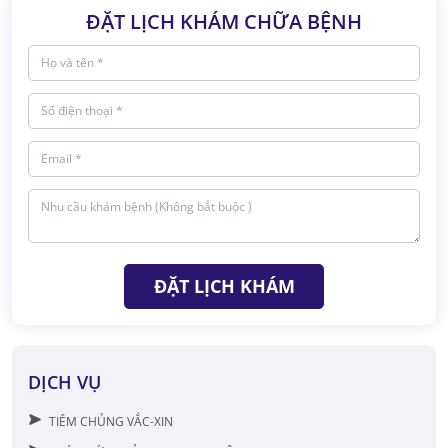
ĐẶT LỊCH KHÁM CHỮA BỆNH
ĐẶT LỊCH KHÁM
DỊCH VỤ
TIÊM CHỦNG VẮC-XIN