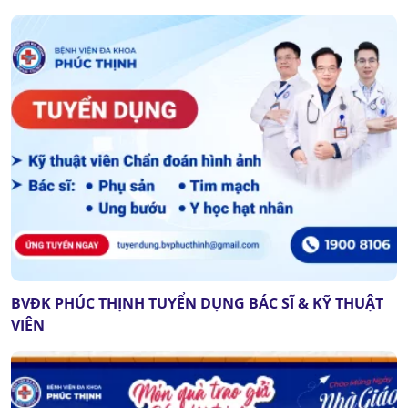
BVĐK PHÚC THỊNH TUYỂN DỤNG BÁC SĨ & KỸ THUẬT
VIÊN