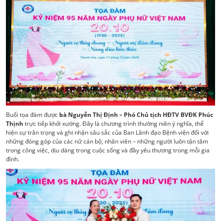
Buổi tọa đàm được
bà Nguyễn Thị Định – Phó Chủ tịch HĐTV BVĐK Phúc
Thịnh
trực tiếp khởi xướng. Đây là chương trình thường niên ý nghĩa, thể
hiện sự trân trọng và ghi nhận sâu sắc của Ban Lãnh đạo Bệnh viện đối với
những đóng góp của các nữ cán bộ, nhân viên – những người luôn tận tâm
trong công việc, dịu dàng trong cuộc sống và đầy yêu thương trong mỗi gia
đình.