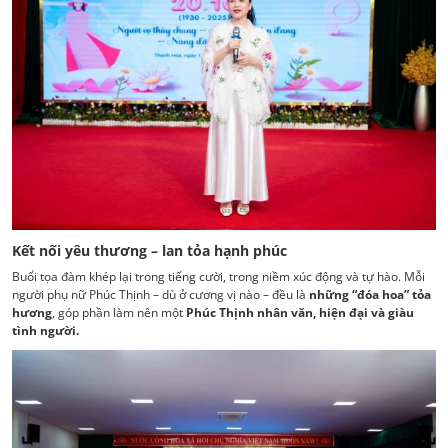
Kết nối yêu thương – lan tỏa hạnh phúc
Buổi tọa đàm khép lại trong tiếng cười, trong niềm xúc động và tự hào. Mỗi
người phụ nữ Phúc Thịnh – dù ở cương vị nào – đều là
những “đóa hoa” tỏa
hương
, góp phần làm nên một
Phúc Thịnh nhân văn, hiện đại và giàu
tình người.