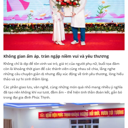
Không gian ấm áp, tràn ngập niềm vui và yêu thương
Không chỉ là dịp để tôn vinh vai trò, giá trị của người phụ nữ, buổi tọa đàm
còn là khoảng thời gian để các thành viên cùng nhau sẻ chia, lắng nghe
những câu chuyện giản dị nhưng đầy xúc động về tình yêu thương, lòng hiếu
thảo và sự hi sinh thầm lặng.
Các phần giao lưu, văn nghệ, cùng những món quà nhỏ mang nhiều ý nghĩa
đã tạo nên không khí vui tươi, đầm ấm – thể hiện tinh thần đoàn kết, gắn bó
trong đại gia đình Phúc Thịnh.