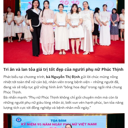
Tri ân và lan tỏa giá trị tốt đẹp của người phụ nữ Phúc Thịnh
Phát biểu tại chương trình,
bà Nguyễn Thị Định
gửi lời chúc mừng nồng
nhiệt tới toàn thể nữ cán bộ, nhân viên trong bệnh viện – những người đã,
đang và sẽ tiếp tục giữ vững hình ảnh “bông hoa đẹp” trong ngôi nhà chung
Phúc Thịnh.
Bà nhấn mạnh: “Phụ nữ Phúc Thịnh không chỉ giỏi chuyên môn mà còn là
những người phụ nữ giàu lòng nhân ái, biết vun vén hạnh phúc, lan tỏa năng
lượng tích cực tới đồng nghiệp và bệnh nhân mỗi ngày.”