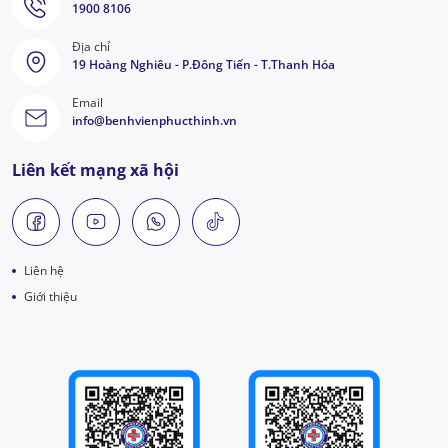
1900 8106
Địa chỉ
19 Hoàng Nghiêu - P.Đông Tiến - T.Thanh Hóa
Email
info@benhvienphucthinh.vn
Liên kết mạng xã hội
Liên hệ
Giới thiệu