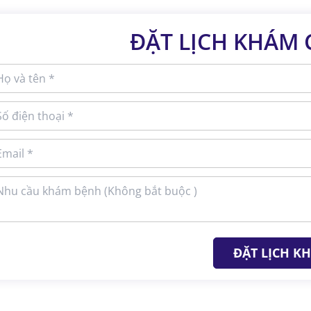
ĐẶT LỊCH KHÁM
ĐẶT LỊCH K