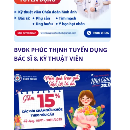
BVĐK PHÚC THỊNH TUYỂN DỤNG
BÁC SĨ & KỸ THUẬT VIÊN