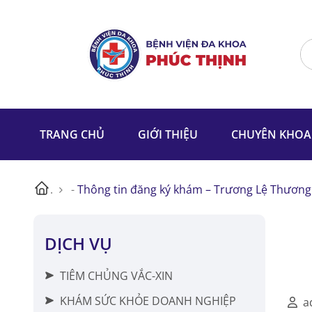
TRANG CHỦ
GIỚI THIỆU
CHUYÊN KHOA
.
-
Thông tin đăng ký khám – Trương Lệ Thương
DỊCH VỤ
TIÊM CHỦNG VẮC-XIN
KHÁM SỨC KHỎE DOANH NGHIỆP
a