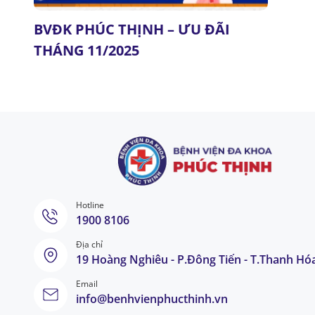
BVĐK PHÚC THỊNH – ƯU ĐÃI
THÁNG 11/2025
Hotline
1900 8106
Địa chỉ
19 Hoàng Nghiêu - P.Đông Tiến - T.Thanh Hó
Email
info@benhvienphucthinh.vn