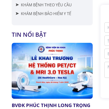
KHÁM BỆNH THEO YÊU CẦU
KHÁM BỆNH BẢO HIỂM Y TẾ
TIN NỔI BẬT
BVĐK PHÚC THỊNH LONG TRỌNG