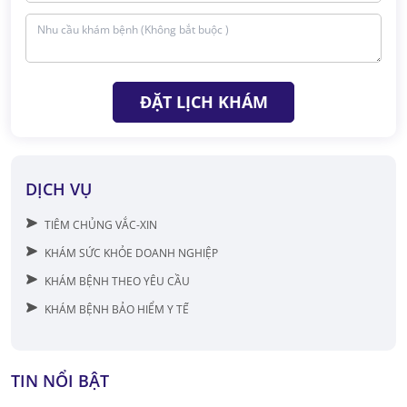
ĐẶT LỊCH KHÁM
DỊCH VỤ
TIÊM CHỦNG VẮC-XIN
KHÁM SỨC KHỎE DOANH NGHIỆP
KHÁM BỆNH THEO YÊU CẦU
KHÁM BỆNH BẢO HIỂM Y TẾ
TIN NỔI BẬT