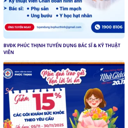
BVĐK PHÚC THỊNH TUYỂN DỤNG BÁC SĨ & KỸ THUẬT
VIÊN