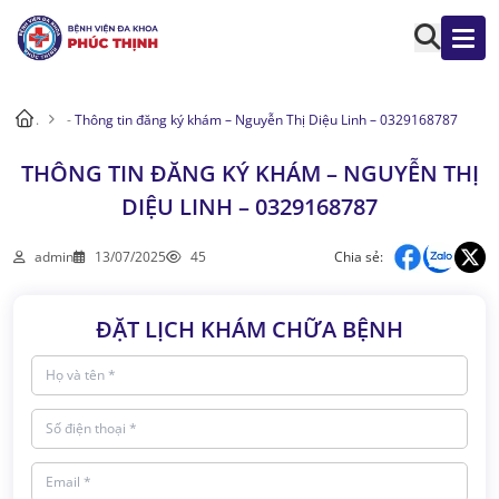
.
-
Thông tin đăng ký khám – Nguyễn Thị Diệu Linh – 0329168787
THÔNG TIN ĐĂNG KÝ KHÁM – NGUYỄN THỊ
DIỆU LINH – 0329168787
admin
13/07/2025
45
Chia sẻ:
ĐẶT LỊCH KHÁM CHỮA BỆNH