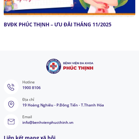
BVĐK PHÚC THỊNH – ƯU ĐÃI THÁNG 11/2025
Hotline
1900 8106
Địa chỉ
19 Hoàng Nghiêu - P.Đông Tiến - T.Thanh Hóa
Email
info@benhvienphucthinh.vn
Liên kết mạng xã hội