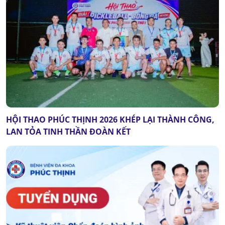
HỘI THAO PHÚC THỊNH 2026 KHÉP LẠI THÀNH CÔNG,
LAN TỎA TINH THẦN ĐOÀN KẾT