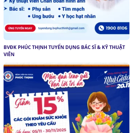
BVĐK PHÚC THỊNH TUYỂN DỤNG BÁC SĨ & KỸ THUẬT
VIÊN