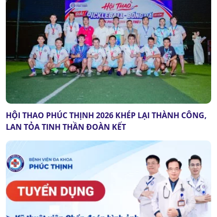
HỘI THAO PHÚC THỊNH 2026 KHÉP LẠI THÀNH CÔNG,
LAN TỎA TINH THẦN ĐOÀN KẾT