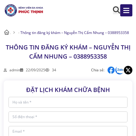
.
-
Thông tin đăng ký khám – Nguyễn Thị Cẩm Nhung – 0388953358
THÔNG TIN ĐĂNG KÝ KHÁM – NGUYỄN THỊ
CẨM NHUNG – 0388953358
admin
22/09/2025
34
Chia sẻ:
ĐẶT LỊCH KHÁM CHỮA BỆNH