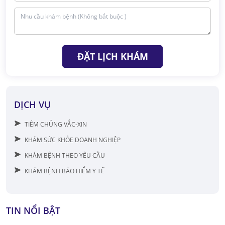
ĐẶT LỊCH KHÁM
DỊCH VỤ
TIÊM CHỦNG VẮC-XIN
KHÁM SỨC KHỎE DOANH NGHIỆP
KHÁM BỆNH THEO YÊU CẦU
KHÁM BỆNH BẢO HIỂM Y TẾ
TIN NỔI BẬT