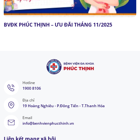
BVĐK PHÚC THỊNH – ƯU ĐÃI THÁNG 11/2025
Hotline
1900 8106
Địa chỉ
19 Hoàng Nghiêu - P.Đông Tiến - T.Thanh Hóa
Email
info@benhvienphucthinh.vn
Liên kết mạng xã hội