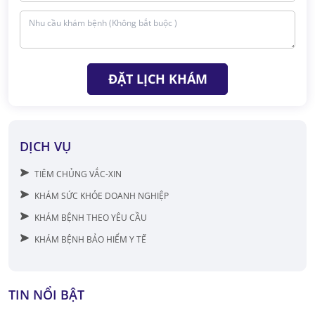
ĐẶT LỊCH KHÁM
DỊCH VỤ
TIÊM CHỦNG VẮC-XIN
KHÁM SỨC KHỎE DOANH NGHIỆP
KHÁM BỆNH THEO YÊU CẦU
KHÁM BỆNH BẢO HIỂM Y TẾ
TIN NỔI BẬT