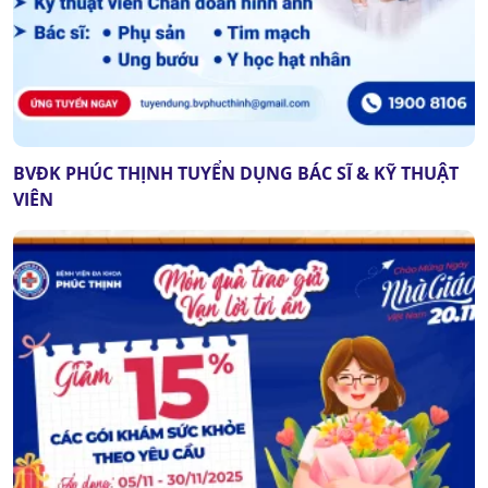
BVĐK PHÚC THỊNH TUYỂN DỤNG BÁC SĨ & KỸ THUẬT
VIÊN