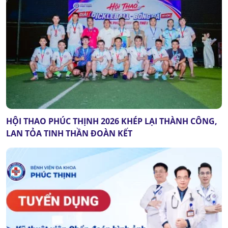
HỘI THAO PHÚC THỊNH 2026 KHÉP LẠI THÀNH CÔNG,
LAN TỎA TINH THẦN ĐOÀN KẾT