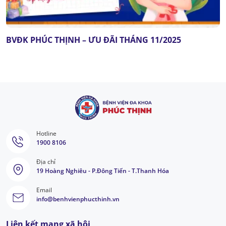
BVĐK PHÚC THỊNH – ƯU ĐÃI THÁNG 11/2025
Hotline
1900 8106
Địa chỉ
19 Hoàng Nghiêu - P.Đông Tiến - T.Thanh Hóa
Email
info@benhvienphucthinh.vn
Liên kết mạng xã hội